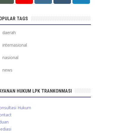
OPULAR TAGS
daerah
internasional
nasional
news
AYANAN HUKUM LPK TRANKONMASI
onsultasi Hukum
ontact
duan
ediasi