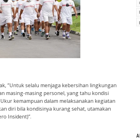
ak, ”Untuk selalu menjaga kebersihan lingkungan
an masing-masing personel, yang tahu kondisi
iri. Ukur kemampuan dalam melaksanakan kegiatan
n diri bila kondisinya kurang sehat, utamakan
ro Insident)”.
A