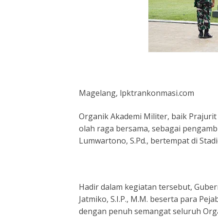
Magelang, lpktrankonmasi.com
Organik Akademi Militer, baik Prajur
olah raga bersama, sebagai pengambi
Lumwartono, S.Pd., bertempat di Stad
Hadir dalam kegiatan tersebut, Gube
Jatmiko, S.I.P., M.M. beserta para Pej
dengan penuh semangat seluruh Organ