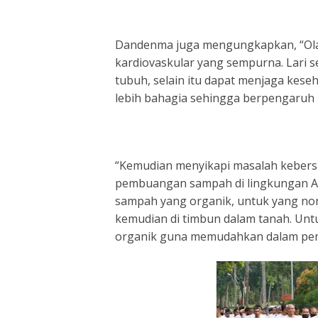
Dandenma juga mengungkapkan, “Olah 
kardiovaskular yang sempurna. Lari s
tubuh, selain itu dapat menjaga kes
lebih bahagia sehingga berpengaruh b
“Kemudian menyikapi masalah kebersi
pembuangan sampah di lingkungan A
sampah yang organik, untuk yang non
kemudian di timbun dalam tanah. Un
organik guna memudahkan dalam pe