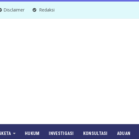
Disclaimer
Redaksi
GKETA
HUKUM
INVESTIGASI
KONSULTASI
ADUAN