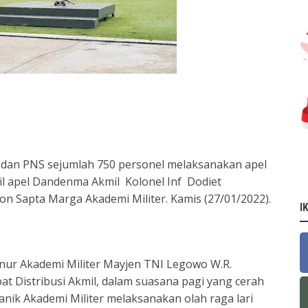
it dan PNS sejumlah 750 personel melaksanakan apel
l apel Dandenma Akmil Kolonel Inf Dodiet
ion Sapta Marga Akademi Militer. Kamis (27/01/2022).
I
rnur Akademi Militer Mayjen TNI Legowo W.R.
abat Distribusi Akmil, dalam suasana pagi yang cerah
ik Akademi Militer melaksanakan olah raga lari