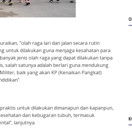
O
ikan, ”olah raga lari dan jalan secara rutin
ng untuk dilakukan guna menjaga kesahatan para
 banyak jenis olah raga yang dapat dilakukan tanpa
s, salah satunya adalah berlari guna mendukung
Militer, baik yang akan KP (Kenaikan Pangkat)
didikan”.
g praktis untuk dilakukan dimanapun dan kapanpun,
 kesehatan dan kebugaran tubuh, termasuk
K
tal”, lanjutnya.