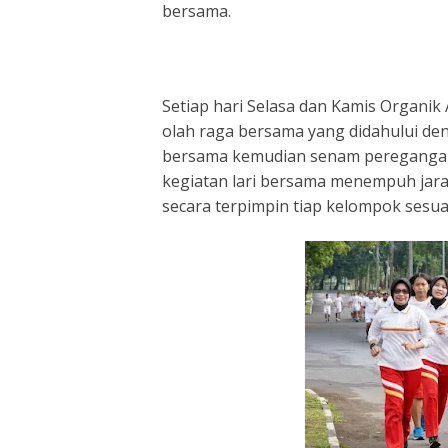
bersama.
Setiap hari Selasa dan Kamis Organik
olah raga bersama yang didahului de
bersama kemudian senam peregangan d
kegiatan lari bersama menempuh jarak
secara terpimpin tiap kelompok ses