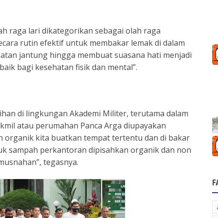
raga lari dikategorikan sebagai olah raga
ecara rutin efektif untuk membakar lemak di dalam
ehatan jantung hingga membuat suasana hati menjadi
aik bagi kesehatan fisik dan mental”.
han di lingkungan Akademi Militer, terutama dalam
kmil atau perumahan Panca Arga diupayakan
 organik kita buatkan tempat tertentu dan di bakar
tuk sampah perkantoran dipisahkan organik dan non
musnahan”, tegasnya.
F