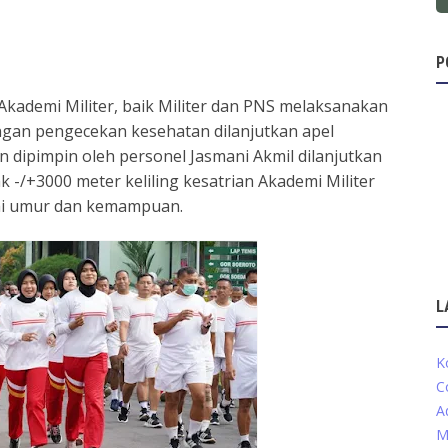
P
 Akademi Militer, baik Militer dan PNS melaksanakan
ngan pengecekan kesehatan dilanjutkan apel
ipimpin oleh personel Jasmani Akmil dilanjutkan
 -/+3000 meter keliling kesatrian Akademi Militer
uai umur dan kemampuan.
L
K
C
A
M