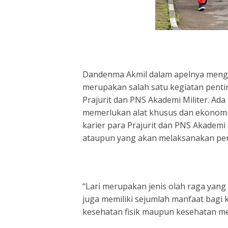
Dandenma Akmil dalam apelnya mengura
merupakan salah satu kegiatan penti
Prajurit dan PNS Akademi Militer. Ada
memerlukan alat khusus dan ekonomi
karier para Prajurit dan PNS Akademi 
ataupun yang akan melaksanakan pen
“Lari merupakan jenis olah raga yan
juga memiliki sejumlah manfaat bagi
kesehatan fisik maupun kesehatan men