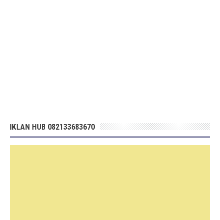
IKLAN HUB 082133683670