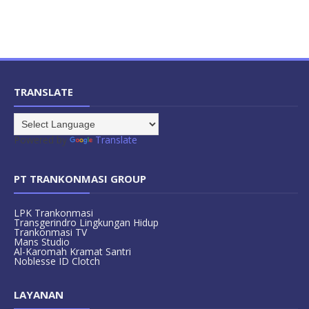
TRANSLATE
Powered by
Translate
PT TRANKONMASI GROUP
LPK Trankonmasi
Transgerindro Lingkungan Hidup
Trankonmasi TV
Mans Studio
Al-Karomah Kramat Santri
Noblesse ID Clotch
LAYANAN