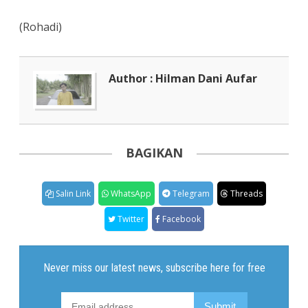
(Rohadi)
Author : Hilman Dani Aufar
BAGIKAN
Salin Link
WhatsApp
Telegram
Threads
Twitter
Facebook