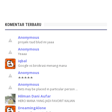
KOMENTAR TERBARU
Anonymous
proyek rsud blud ini yaaa
Anonymous
Yeaaa
iqbal
Google vs birokrasi menang mana
Anonymous
🔥🔥🔥🔥🔥
Anonymous
Bets may be placed in particular person …
Hilman Dani Aufar
HERO MANA YANG JADI FAVORIT KALIAN
DreamingAlone