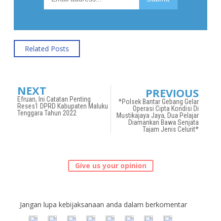
Related Posts
NEXT
PREVIOUS
Efruan, Ini Catatan Penting
*Polsek Bantar Gebang Gelar
Reses1 DPRD Kabupaten Maluku
Operasi Cipta Kondisi Di
Tenggara Tahun 2022
Mustikajaya Jaya, Dua Pelajar
Diamankan Bawa Senjata
Tajam Jenis Celurit*
Give us your opinion
Jangan lupa kebijaksanaan anda dalam berkomentar