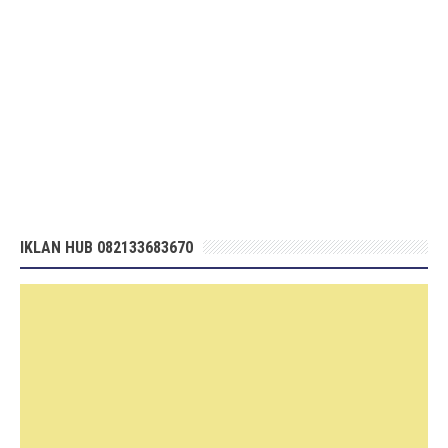
IKLAN HUB 082133683670