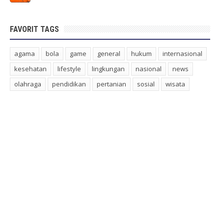
FAVORIT TAGS
agama
bola
game
general
hukum
internasional
kesehatan
lifestyle
lingkungan
nasional
news
olahraga
pendidikan
pertanian
sosial
wisata