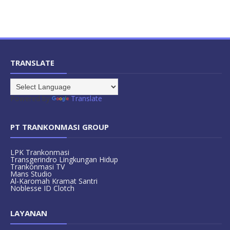
TRANSLATE
Powered by
Translate
PT TRANKONMASI GROUP
LPK Trankonmasi
Transgerindro Lingkungan Hidup
Trankonmasi TV
Mans Studio
Al-Karomah Kramat Santri
Noblesse ID Clotch
LAYANAN