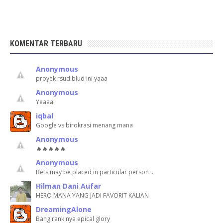
KOMENTAR TERBARU
Anonymous
proyek rsud blud ini yaaa
Anonymous
Yeaaa
iqbal
Google vs birokrasi menang mana
Anonymous
🔥🔥🔥🔥🔥
Anonymous
Bets may be placed in particular person …
Hilman Dani Aufar
HERO MANA YANG JADI FAVORIT KALIAN
DreamingAlone
Bang rank nya epical glory