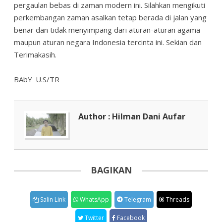
pergaulan bebas di zaman modern ini. Silahkan mengikuti
perkembangan zaman asalkan tetap berada di jalan yang
benar dan tidak menyimpang dari aturan-aturan agama
maupun aturan negara Indonesia tercinta ini. Sekian dan
Terimakasih.
BAbY_U.S/TR
Author : Hilman Dani Aufar
BAGIKAN
Salin Link
WhatsApp
Telegram
Threads
Twitter
Facebook