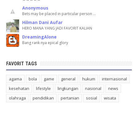
Anonymous
Bets may be placed in particular person …
Hilman Dani Aufar
HERO MANA YANG JADI FAVORIT KALIAN
DreamingAlone
Bang rank nya epical glory
FAVORIT TAGS
agama
bola
game
general
hukum
internasional
kesehatan
lifestyle
lingkungan
nasional
news
olahraga
pendidikan
pertanian
sosial
wisata