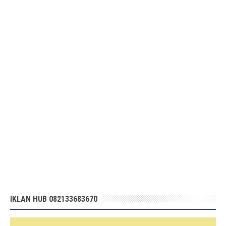
IKLAN HUB 082133683670