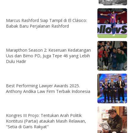
Marcus Rashford Siap Tampil di El Clásico:
Babak Baru Perjalanan Rashford
Marapthon Season 2: Keseruan Kedatangan
Uus dan Bimo PD, Juga Tepe 46 yang Lebih
Dulu Hadir
Best Performing Lawyer Awards 2025.
Anthony Andika Law Firm Terbaik Indonesia
Kongres III Projo: Tentukan Arah Politik
Kontitusi (Partai) ataukah Masih Relawan,
"Setia di Garis Rakyat"