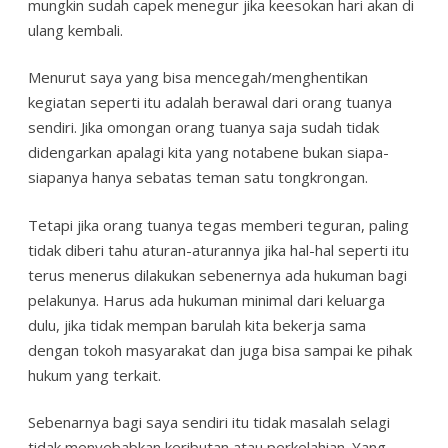
mungkin sudah capek menegur jika keesokan hari akan di
ulang kembali.
Menurut saya yang bisa mencegah/menghentikan
kegiatan seperti itu adalah berawal dari orang tuanya
sendiri. Jika omongan orang tuanya saja sudah tidak
didengarkan apalagi kita yang notabene bukan siapa-
siapanya hanya sebatas teman satu tongkrongan.
Tetapi jika orang tuanya tegas memberi teguran, paling
tidak diberi tahu aturan-aturannya jika hal-hal seperti itu
terus menerus dilakukan sebenernya ada hukuman bagi
pelakunya. Harus ada hukuman minimal dari keluarga
dulu, jika tidak mempan barulah kita bekerja sama
dengan tokoh masyarakat dan juga bisa sampai ke pihak
hukum yang terkait.
Sebenarnya bagi saya sendiri itu tidak masalah selagi
tidak menyebabkan keributan atau perkelahian. Yang