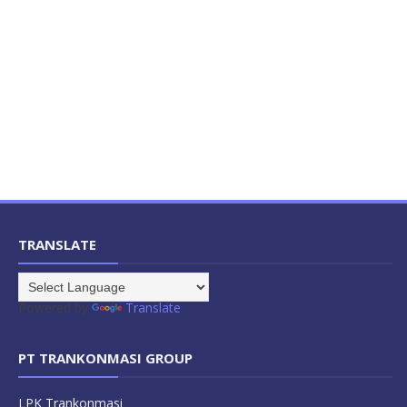
TRANSLATE
Powered by
Translate
PT TRANKONMASI GROUP
LPK Trankonmasi