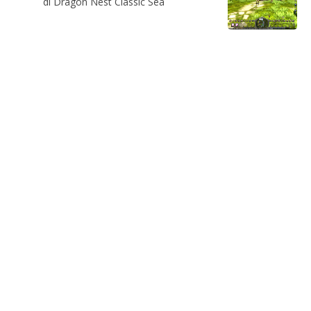
di Dragon Nest Classic Sea