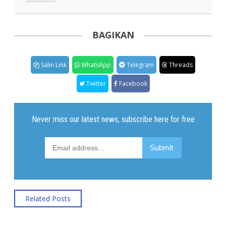
BAGIKAN
Salin Link
WhatsApp
Telegram
Threads
Twitter
Facebook
Related Posts