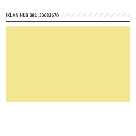
IKLAN HUB 082133683670