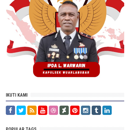
IKUTI KAMI
POPULAR TAGS