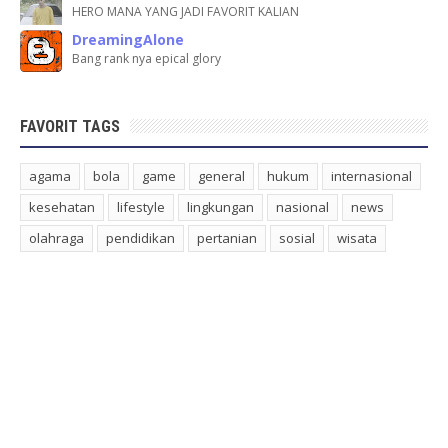
HERO MANA YANG JADI FAVORIT KALIAN
DreamingAlone
Bang rank nya epical glory
FAVORIT TAGS
agama
bola
game
general
hukum
internasional
kesehatan
lifestyle
lingkungan
nasional
news
olahraga
pendidikan
pertanian
sosial
wisata