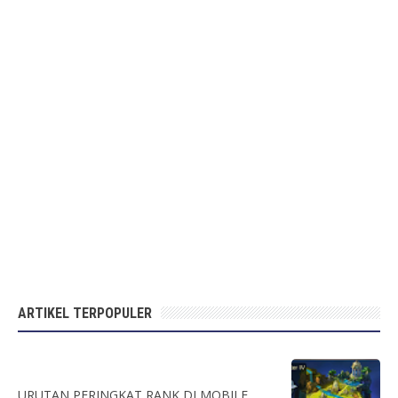
ARTIKEL TERPOPULER
URUTAN PERINGKAT RANK DI MOBILE