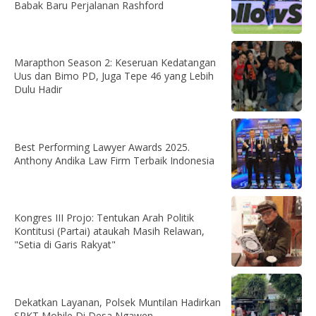
Babak Baru Perjalanan Rashford
Marapthon Season 2: Keseruan Kedatangan
Uus dan Bimo PD, Juga Tepe 46 yang Lebih
Dulu Hadir
Best Performing Lawyer Awards 2025.
Anthony Andika Law Firm Terbaik Indonesia
Kongres III Projo: Tentukan Arah Politik
Kontitusi (Partai) ataukah Masih Relawan,
"Setia di Garis Rakyat"
Dekatkan Layanan, Polsek Muntilan Hadirkan
SPKT Mobile Di Desa Ngawen