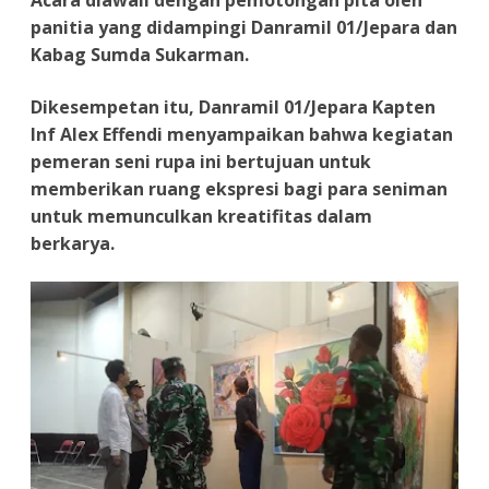
Acara diawali dengan pemotongan pita oleh
panitia yang didampingi Danramil 01/Jepara dan
Kabag Sumda Sukarman.
Dikesempetan itu, Danramil 01/Jepara Kapten
Inf Alex Effendi menyampaikan bahwa kegiatan
pemeran seni rupa ini bertujuan untuk
memberikan ruang ekspresi bagi para seniman
untuk memunculkan kreatifitas dalam
berkarya.