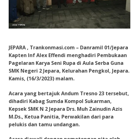
JEPARA , Trankonmasi.com – Danramil 01/Jepara
Kapten Inf Alex Effendi menghadiri Pembukaan
Pagelaran Karya Seni Rupa di Aula Serba Guna
SMK Negeri 2 Jepara, Kelurahan Pengkol, Jepara.
Kamis, (16/3/2023) malam.
Acara yang bertajuk Andum Tresno 23 tersebut,
dihadiri Kabag Sumda Kompol Sukarman,
Kepsek SMK N 2 Jepara Drs. Muh Zainudin Azis
M.Ds., Ketua Panitia, Perwakilan dari para
pelukis dan tamu undangan.