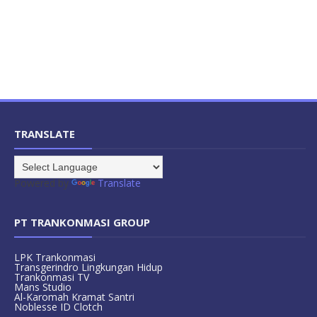
TRANSLATE
Powered by
Translate
PT TRANKONMASI GROUP
LPK Trankonmasi
Transgerindro Lingkungan Hidup
Trankonmasi TV
Mans Studio
Al-Karomah Kramat Santri
Noblesse ID Clotch