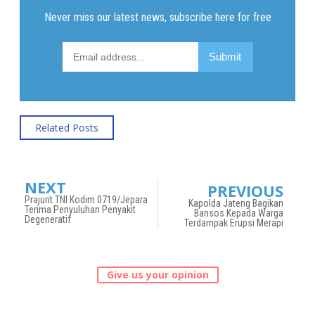
Related Posts
NEXT
PREVIOUS
Prajurit TNI Kodim 0719/Jepara
Kapolda Jateng Bagikan
Terima Penyuluhan Penyakit
Bansos Kepada Warga
Degeneratif
Terdampak Erupsi Merapi
Give us your opinion