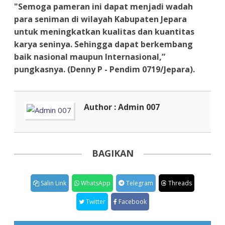
"Semoga pameran ini dapat menjadi wadah
para seniman di wilayah Kabupaten Jepara
untuk meningkatkan kualitas dan kuantitas
karya seninya. Sehingga dapat berkembang
baik nasional maupun Internasional,”
pungkasnya. (Denny P - Pendim 0719/Jepara).
Author : Admin 007
BAGIKAN
Salin Link
WhatsApp
Telegram
Threads
Twitter
Facebook