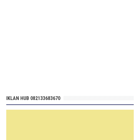
IKLAN HUB 082133683670