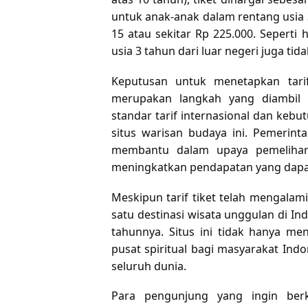
untuk anak-anak dalam rentang usia 
15 atau sekitar Rp 225.000. Seperti
usia 3 tahun dari luar negeri juga tida
Keputusan untuk menetapkan tarif
merupakan langkah yang diambil 
standar tarif internasional dan keb
situs warisan budaya ini. Pemerin
membantu dalam upaya pemelihar
meningkatkan pendapatan yang dapat
Meskipun tarif tiket telah mengalam
satu destinasi wisata unggulan di I
tahunnya. Situs ini tidak hanya men
pusat spiritual bagi masyarakat Indo
seluruh dunia.
Para pengunjung yang ingin ber