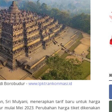
I
di Borobudur -
www.lpktrankonmasi.id
n, Sri Mulyani, menerapkan tarif baru untuk harga
r mulai Mei 2023. Perubahan harga tiket dikenakan