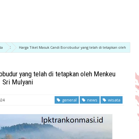
ta
Harga Tiket Masuk Candi Borobudur yang telah di tetapkan oleh
obudur yang telah di tetapkan oleh Menkeu
Sri Mulyani
024
general
news
wisata