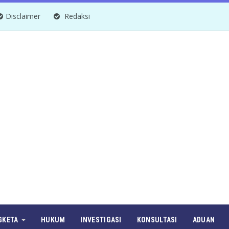
Disclaimer
Redaksi
GKETA
HUKUM
INVESTIGASI
KONSULTASI
ADUAN