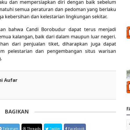
rlaku dan mempersiapkan diri dengan baik sebelum
mematuhi semua peraturan dan pedoman yang berlaku
a kebersihan dan kelestarian lingkungan sekitar.
an bahwa Candi Borobudur dapat terus menjadi
semua kalangan, baik dari dalam maupun luar negeri.
n dari penjualan tiket, diharapkan juga dapat
lam pelestarian dan pengembangan situs warisan
.
ni Aufar
F
BAGIKAN
Telegram
Threads
Twitter
Facebook