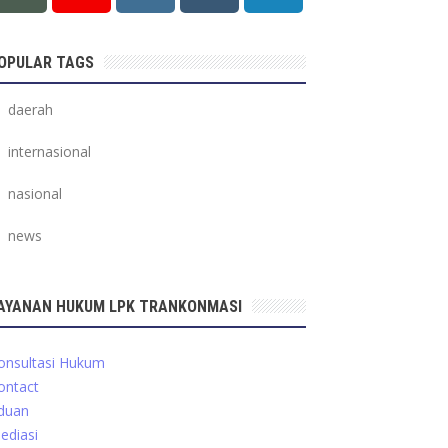
OPULAR TAGS
daerah
internasional
nasional
news
AYANAN HUKUM LPK TRANKONMASI
onsultasi Hukum
ontact
duan
ediasi