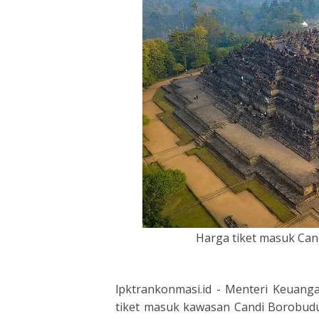
Harga tiket masuk Can
lpktrankonmasi.id -
Menteri Keuanga
tiket masuk kawasan Candi Borobudu