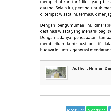
memperhatikan tarif tiket yang be
datang. Selain itu, penting untuk 
di tempat wisata ini, termasuk menjag
Dengan pengumuman ini, diharapk
destinasi wisata yang menarik bagi 
Dengan adanya pendapatan tambaha
memberikan kontribusi positif da
budaya ini untuk generasi mendatang
Author : Hilman Da
Salin Link
WhatsApp