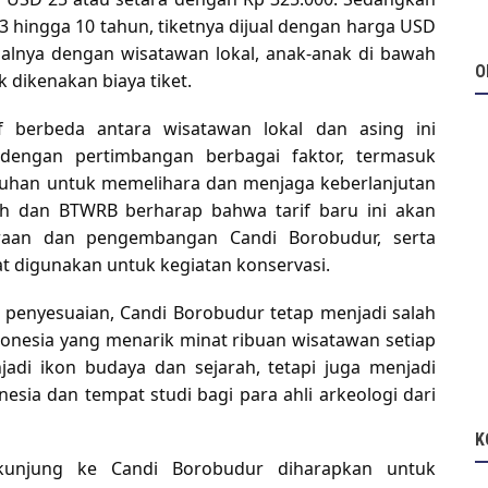
3 hingga 10 tahun, tiketnya dijual dengan harga USD
 halnya dengan wisatawan lokal, anak-anak di bawah
O
k dikenakan biaya tiket.
 berbeda antara wisatawan lokal dan asing ini
dengan pertimbangan berbagai faktor, termasuk
utuhan untuk memelihara dan menjaga keberlanjutan
tah dan BTWRB berharap bahwa tarif baru ini akan
aan dan pengembangan Candi Borobudur, serta
 digunakan untuk kegiatan konservasi.
i penyesuaian, Candi Borobudur tetap menjadi salah
ndonesia yang menarik minat ribuan wisatawan setiap
jadi ikon budaya dan sejarah, tetapi juga menjadi
nesia dan tempat studi bagi para ahli arkeologi dari
K
kunjung ke Candi Borobudur diharapkan untuk